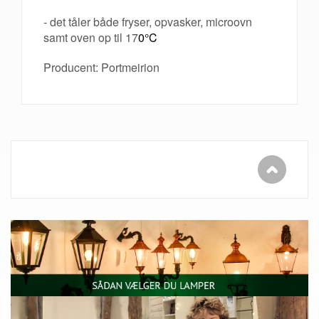
- det tåler både fryser, opvasker, microovn
samt oven op til 17
0°C
Producent: Portmeirion