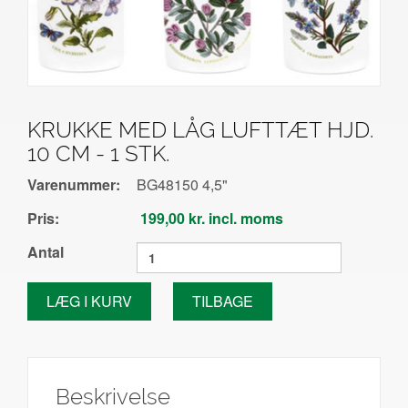
KRUKKE MED LÅG LUFTTÆT HJD.
10 CM - 1 STK.
Varenummer:
BG48150 4,5"
Pris:
199,00 kr. incl. moms
Antal
Beskrivelse