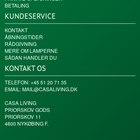
BETALING
KUNDESERVICE
KONTAKT
ÅBNINGSTIDER
RÅDGIVNING
MERE OM LAMPERNE
SÅDAN HANDLER DU
KONTAKT OS
TELEFON:
+45 51 20 71 35
EMAIL:
MAIL@CASALIVING.DK
CASA LIVING
PRIORSKOV GODS
PRIORSKOV 11
4800 NYKØBING F.