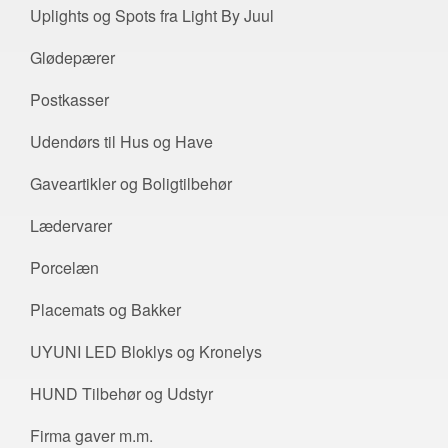
Uplights og Spots fra Light By Juul
Glødepærer
Postkasser
Udendørs til Hus og Have
Gaveartikler og Boligtilbehør
Lædervarer
Porcelæn
Placemats og Bakker
UYUNI LED Bloklys og Kronelys
HUND Tilbehør og Udstyr
Firma gaver m.m.