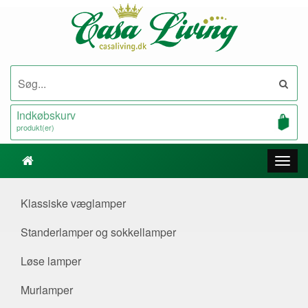
Indkøbskurv
produkt(er)
Klassiske væglamper
Standerlamper og sokkellamper
Løse lamper
Murlamper