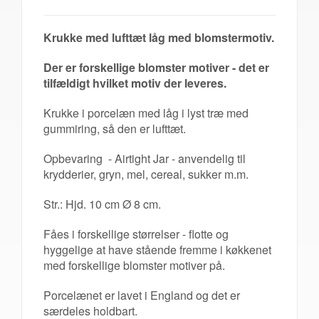
Krukke med lufttæt låg med blomstermotiv.
Der er forskellige blomster motiver - det er
tilfældigt hvilket motiv der leveres.
Krukke i porcelæn med låg i lyst træ med
gummiring, så den er lufttæt.
Opbevaring - Airtight Jar - anvendelig til
krydderier, gryn, mel, cereal, sukker m.m.
Str.: Hjd. 10 cm Ø 8 cm.
Fåes i forskellige størrelser - flotte og
hyggelige at have stående fremme i køkkenet
med forskellige blomster motiver på.
Porcelænet er lavet i England og det er
særdeles holdbart.